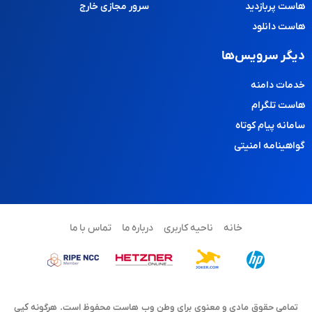
هاست پربازدید
سرور مجازی خارج
هاست دانلود
دیگر سرویس‌ها
خدمات دامنه
هاست تلگرام
سامانه پیام کوتاه
گواهینامه امنیتی
خانه
ناحیه کاربری
درباره ما
تماس با ما
تمامی حقوق مادی و معنوی برای وطن وب هاست محفوظ است. هرگونه کپی