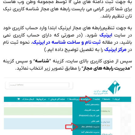
به جهت ثبت دامنه های ملی ir توسط مجموعه وطن وب هاست
برای شما کاربر گرامی می بایست رابطه های مجاز شناسه کاربری نیک
تان تنظیم باشد.
به جهت تنظیم رابطه های مجاز ایرنیک ابتدا وارد حساب کاربری خود
در سایت
ایرنیک
شوید. (در صورتی که دارای حساب کاربری نمی
باشید، در مقاله
ثبت نام و ساخت شناسه در ایرنیک
، نحوه ثبت نام
در
مرکز ایرنیک
را به تقصیل توضیح داده ایم.)
سپس از منوی کاربری بالای سایت، گزینه “
شناسه
” و سپس گزینه
“
مدیریت رابطه های مجاز
” را مطابق تصویر زیر انتخاب نمائید.