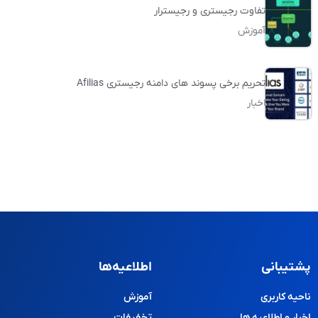
تفاوت رجیستری و رجیسترار
آموزش
تحریم برخی پسوند های دامنه رجیستری Afilias
اخبار
پشتیبانی
اطلاعیه‌ها
ناحیه کاربری
آموزش
اخبار و اطلاعیه ها
تخفیفات