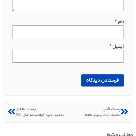
نام
*
ایمیل
*
پست قبلی
پست بعدی
تخفیف ثبت پسوند com
تخفیف خرید گواهینامه های SSL
مطالب مرتبط