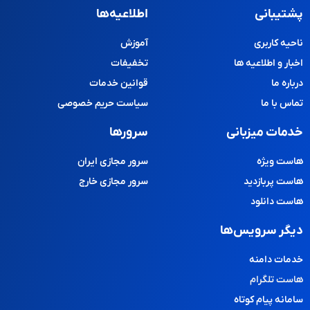
پشتیبانی
اطلاعیه‌ها
ناحیه کاربری
آموزش
اخبار و اطلاعیه ها
تخفیفات
درباره ما
قوانین خدمات
تماس با ما
سیاست حریم خصوصی
خدمات میزبانی
سرورها
هاست ویژه
سرور مجازی ایران
هاست پربازدید
سرور مجازی خارج
هاست دانلود
دیگر سرویس‌ها
خدمات دامنه
هاست تلگرام
سامانه پیام کوتاه