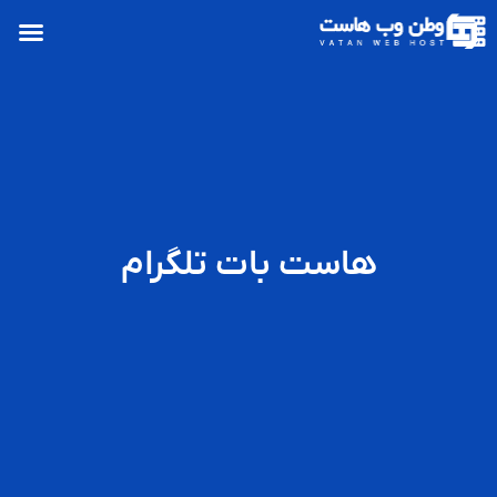
هاست بات تلگرام