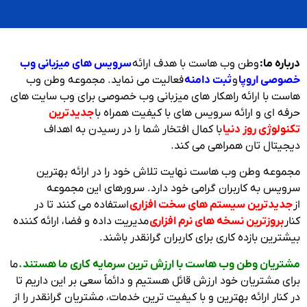
درباره ما:
وطن وب هاست با هدف ارائه
سرویس های میزبانی وب
خصوصی اروپا
و
ثبت دامنه
فعالیت می نماید. مجموعه وطن وب
هاست با ارائه راهکار های میزبانی وب خصوصی برای وب سایت های
حرفه ای و ارائه سرویس های با کیفیت همراه با
جدیدترین
تکنولوژی روز دنیا
با کمال افتخار شما را در رسیدن به اهداف
دیجیتال تان همراهی می کند.
مجموعه وطن وب هاست نهایت تلاش خود را در ارائه بهترین
سرویس به کاربران گرامی خود دارد. سرورهای این مجموعه
از
جدیدترین سیستم های سخت افزاری
استفاده می کنند تا در
کنار
بروزترین نسخه های نرم افزاری
مدیریت داده و فضا، ارائه کننده
بیشترین بازده کاری برای کاربران گرانقدر باشند.
مشتریان وطن وب هاست با ارزش ترین سرمایه کاری ما هستند.
ما
برای مشتریان خود ارزش قائل هستیم و دائماً سعی بر این داریم تا
در کنار ارائه بهترین و با کیفیت ترین خدمات، مشتریان گرانقدر را از