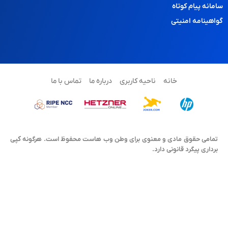
سامانه پیام کوتاه
گواهینامه امنیتی
خانه
ناحیه کاربری
درباره ما
تماس با ما
تمامی حقوق مادی و معنوی برای وطن وب هاست محفوظ است. هرگونه کپی
برداری پیگرد قانونی دارد.