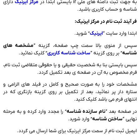
به جهت ثبت دامنه های ملی ir بایستی ابتدا در
مرکز ایرنیک
دارای
شناسه و حساب کاربری باشید.
فر آیند ثبت نام در مرکز ایرنیک:
ابتدا وارد سایت “
ایرنیک
” شوید.
سپس از منوی بالا سمت چپ صفحه، گزینه “
مشخصه های
شناسه
” بر روی گزینه “
ساخت شناسه کاربری
” کلیک نمائید.
سپس بایستی بنا به شخصیت حقیقی و یا حقوقی متقاضی ثبت نام،
فرم مخصوص به آن در صفحه ی بعد تکمیل گردد.
مشخصات خود را به صورت صحیح و کامل در فیلد های الزامی و
ستاره دار پر نمائید، بعد از تکمیل بر روی گزینه بازنگری که در
انتهای فرم می باشد کلیک کنید.
در صفحه بعد “
نام سازنده شناسه
” را مجدد وارد کرده و به مرحله
نهایی “
ساختن شناسه
” وارد شوید.
ایمیل ثبت نام از سمت مرکز ایرنیک برای شما ارسال می گردد.