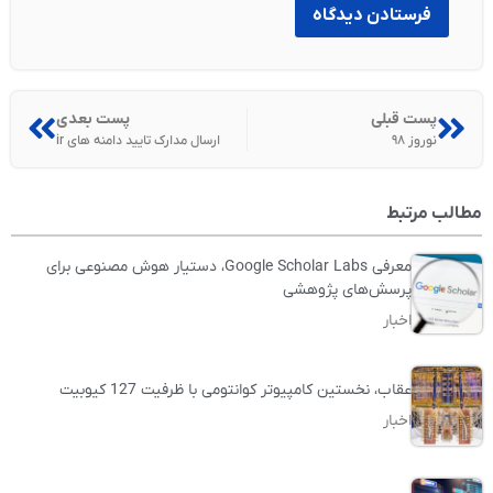
پست قبلی
پست بعدی
نوروز ۹۸
ارسال مدارک تایید دامنه های ir
مطالب مرتبط
معرفی Google Scholar Labs، دستیار هوش مصنوعی برای
پرسش‌های پژوهشی
اخبار
عقاب، نخستین کامپیوتر کوانتومی با ظرفیت 127 کیوبیت
اخبار