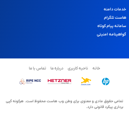
خدمات دامنه
هاست تلگرام
سامانه پیام کوتاه
گواهینامه امنیتی
خانه
ناحیه کاربری
درباره ما
تماس با ما
تمامی حقوق مادی و معنوی برای وطن وب هاست محفوظ است. هرگونه کپی
برداری پیگرد قانونی دارد.