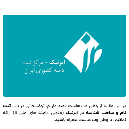
در این مقاله از وطن وب هاست قصد داریم، توضیحاتی در باب
ثبت
نام و ساخت شناسه در ایرنیک
(متولی دامنه های ملی ir) ارائه
نمائیم. با وطن وب هاست همراه باشید.