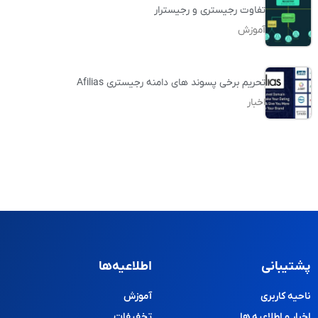
تفاوت رجیستری و رجیسترار
آموزش
تحریم برخی پسوند های دامنه رجیستری Afilias
اخبار
پشتیبانی
اطلاعیه‌ها
ناحیه کاربری
آموزش
اخبار و اطلاعیه ها
تخفیفات