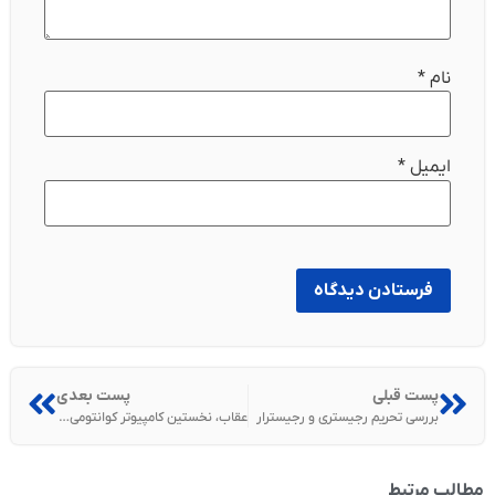
نام
*
ایمیل
*
پست قبلی
پست بعدی
بررسی تحریم رجیستری و رجیسترار
عقاب، نخستین کامپیوتر کوانتومی با ظرفیت 127 کیوبیت
مطالب مرتبط