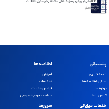
تحریم برخی پسوند های دامنه رجیستری Afilias
اخبار
پشتیبانی
اطلاعیه‌ها
ناحیه کاربری
آموزش
اخبار و اطلاعیه ها
تخفیفات
درباره ما
قوانین خدمات
تماس با ما
سیاست حریم خصوصی
خدمات میزبانی
سرورها