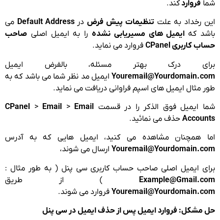
شما
فروارد
کند.
این رخداد به علت
تنظیمات پیش فرض
در
Default Address
می
باشد که
ایمیل های مسیریابی نشده
را به ایمیل اصلی
صاحب
حساب کاربری CPanel
فروارد می نماید.
برای درک بهتر مسئله، بالفرض ایمیل
Youremail@Yourdomain.com
ایمیل مد نظر شما می باشد که به
طور مثال ایمیل های اسپم فراوانی دریافت می نماید.
شما ایمیل فوق الذکر را در قسمت
Email
>
Email
>
CPanel
Accounts
حذف می نمائید.
اما همچنان مشاهده می کنید، ایمیل هایی که به آدرس
Youremail@Yourdomain.com
ارسال می شوند،
برای ایمیل اصلی صاحب حساب کاربری سی پنل ( به طور مثال :
Example@Gmail.com
) از طریق
Youremail@Yourdomain.com
فروارد می شوند.
حل مشکل: فروارد ایمیل پس از حذف ایمیل در سی پنل