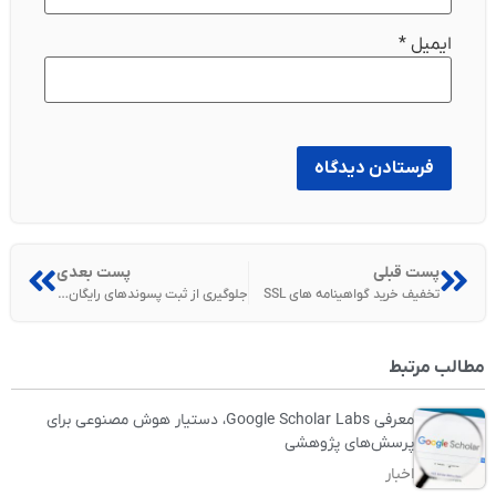
ایمیل
*
پست قبلی
پست بعدی
تخفیف خرید گواهینامه های SSL
جلوگیری از ثبت پسوندهای رایگان دامنه در whmcs
مطالب مرتبط
معرفی Google Scholar Labs، دستیار هوش مصنوعی برای
پرسش‌های پژوهشی
اخبار