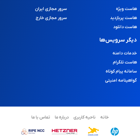
هاست ویژه
سرور مجازی ایران
هاست پربازدید
سرور مجازی خارج
هاست دانلود
دیگر سرویس‌ها
خدمات دامنه
هاست تلگرام
سامانه پیام کوتاه
گواهینامه امنیتی
خانه
ناحیه کاربری
درباره ما
تماس با ما