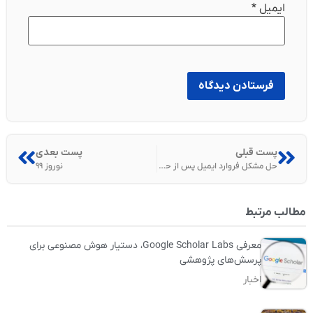
ایمیل
*
پست قبلی
پست بعدی
حل مشکل فروارد ایمیل پس از حذف ایمیل در CPanel
نوروز ۹۹
مطالب مرتبط
معرفی Google Scholar Labs، دستیار هوش مصنوعی برای
پرسش‌های پژوهشی
اخبار