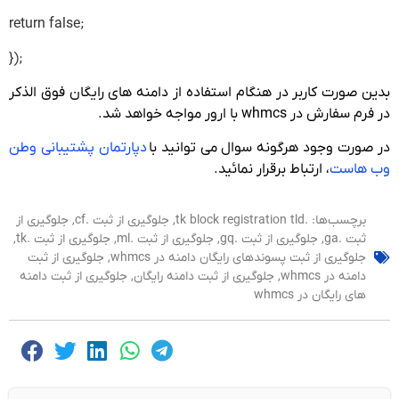
return false;
});
بدین صورت کاربر در هنگام استفاده از دامنه های رایگان فوق الذکر
در فرم سفارش در whmcs با ارور مواجه خواهد شد.
در صورت وجود هرگونه سوال می توانید با
دپارتمان پشتیبانی وطن
وب هاست
، ارتباط برقرار نمائید.
برچسب‌ها:
.tk block registration tld
,
جلوگیری از ثبت .cf
,
جلوگیری از
ثبت .ga
,
جلوگیری از ثبت .gq
,
جلوگیری از ثبت .ml
,
جلوگیری از ثبت .tk
,
جلوگیری از ثبت پسوندهای رایگان دامنه در whmcs
,
جلوگیری از ثبت
دامنه در whmcs
,
جلوگیری از ثبت دامنه رایگان
,
جلوگیری از ثبت دامنه
های رایگان در whmcs