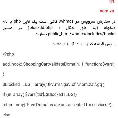
.gq
.nom.za
در سفارش سرویس در whmcs، کافی است یک فایل php با نام
دلخواه (به طور مثال : blocktld.php) در مسیر
public_html/whmcs/includes/hooks بسازید.
سپس قطعه کد زیر را در آن قرار دهید:
<?php
add_hook(‘ShoppingCartValidateDomain’, 1, function($vars)
{
$BlockedTLDS = array(‘.tk’,’.ml’,’.ga’,’.cf’,’.nom.za’,’.gq’);
if (in_array( $vars[‘tld’], $BlockedTLDS))
return array(“Free Domains are not accepted for services.”);
else