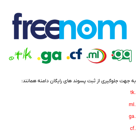
به جهت جلوگیری از ثبت پسوند های رایگان دامنه همانند:
.tk
.ml
.ga
.cf