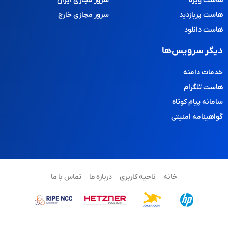
هاست ویژه
سرور مجازی ایران
هاست پربازدید
سرور مجازی خارج
هاست دانلود
دیگر سرویس‌ها
خدمات دامنه
هاست تلگرام
سامانه پیام کوتاه
گواهینامه امنیتی
خانه
ناحیه کاربری
درباره ما
تماس با ما