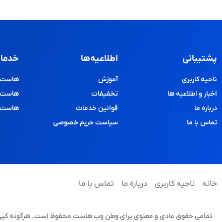
پشتیبانی
اطلاعیه‌ها
خدمات
ناحیه کاربری
آموزش
هاست و
اخبار و اطلاعیه ها
تخفیفات
هاست پ
درباره ما
قوانین خدمات
هاست د
تماس با ما
سیاست حریم خصوصی
خانه
ناحیه کاربری
درباره ما
تماس با ما
تمامی حقوق مادی و معنوی برای وطن وب هاست محفوظ است. هرگونه کپی برد