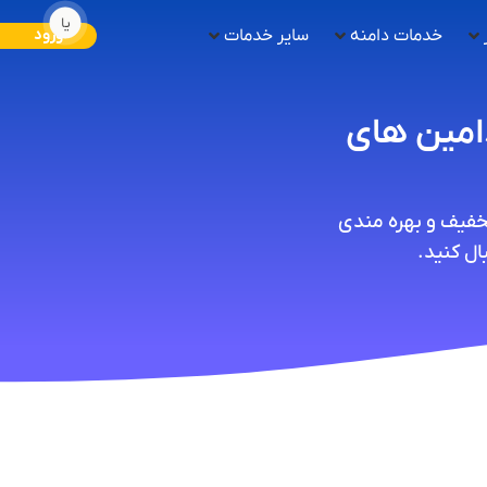
یا
خدمات دامنه
سایر خدمات
ورود
نیتی SSL برای دامین های
تخفیف و بهره مندی
ل کنید.