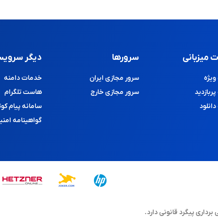
 میزبانی
سرورها
دیگر سرویس
یژه
سرور مجازی ایران
خدمات دامنه
ربازدید
سرور مجازی خارج
هاست تلگرام
انلود
سامانه پیام کوت
گواهینامه امنی
اری پیگرد قانونی دارد.