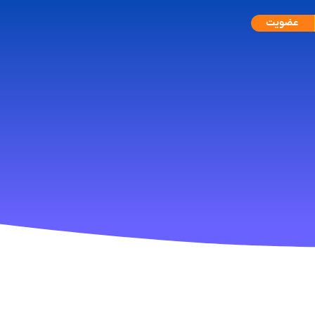
عضویت