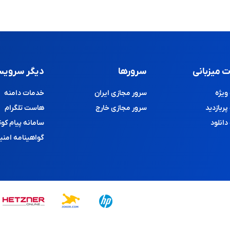
 میزبانی
سرورها
دیگر سرویس
یژه
سرور مجازی ایران
خدمات دامنه
ربازدید
سرور مجازی خارج
هاست تلگرام
انلود
سامانه پیام کوت
گواهینامه امنی