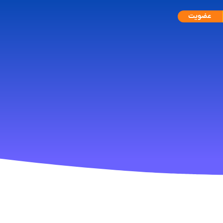
عضویت