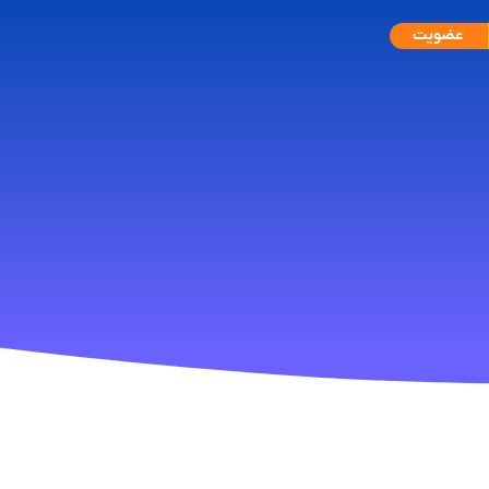
عضویت