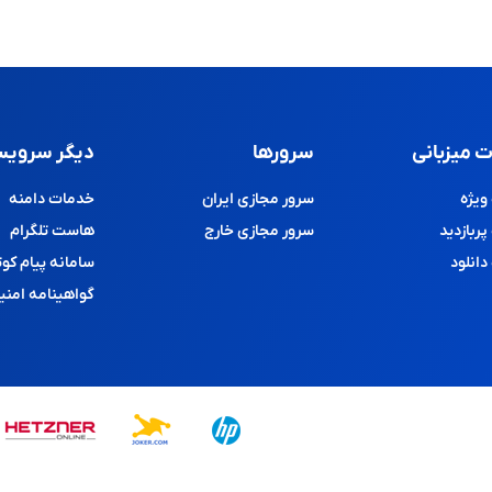
 میزبانی
سرورها
دیگر سرویس
یژه
سرور مجازی ایران
خدمات دامنه
ربازدید
سرور مجازی خارج
هاست تلگرام
انلود
سامانه پیام کوت
گواهینامه امنی