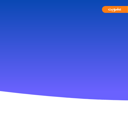
عضویت