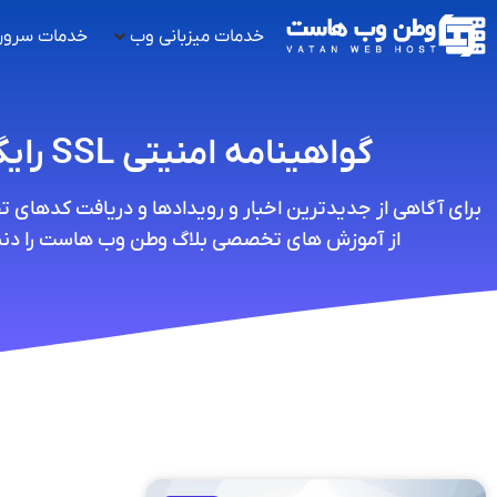
خدمات میزبانی وب
خدمات سرور
گواهینامه امنیتی SSL رایگان
برای آگاهی از جدیدترین اخبار و رویدادها و دریافت کدهای 
از آموزش های تخصصی بلاگ وطن وب هاست را دنبا