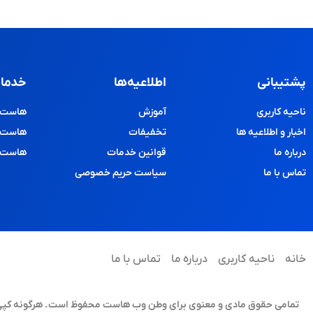
پشتیبانی
اطلاعیه‌ها
خدمات
ناحیه کاربری
آموزش
هاست و
اخبار و اطلاعیه ها
تخفیفات
هاست پ
درباره ما
قوانین خدمات
هاست د
تماس با ما
سیاست حریم خصوصی
خانه
ناحیه کاربری
درباره ما
تماس با ما
تمامی حقوق مادی و معنوی برای وطن وب هاست محفوظ است. هرگونه کپی برد