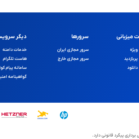
 میزبانی
سرورها
دیگر سرویس
یژه
سرور مجازی ایران
خدمات دامنه
ربازدید
سرور مجازی خارج
هاست تلگرام
انلود
سامانه پیام کوت
گواهینامه امنی
اری پیگرد قانونی دارد.