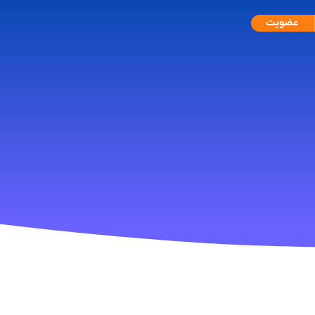
عضویت