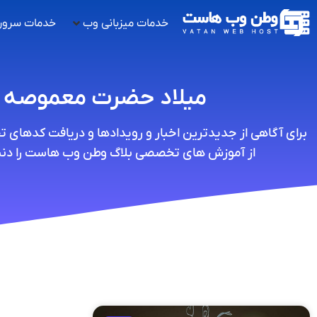
خدمات میزبانی وب
خدمات سرور
میلاد حضرت معموصه
برای آگاهی از جدیدترین اخبار و رویدادها و دریافت کدهای 
از آموزش های تخصصی بلاگ وطن وب هاست را دنبا