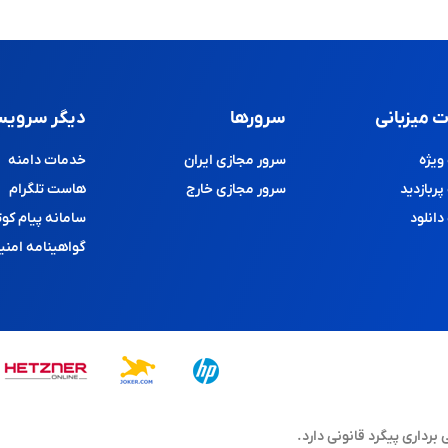
 میزبانی
سرورها
دیگر سرویس
یژه
سرور مجازی ایران
خدمات دامنه
ربازدید
سرور مجازی خارج
هاست تلگرام
انلود
سامانه پیام کوت
گواهینامه امنی
اری پیگرد قانونی دارد.