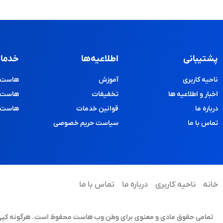
پشتیبانی
اطلاعیه‌ها
خدمات
ناحیه کاربری
آموزش
هاست و
اخبار و اطلاعیه ها
تخفیفات
هاست پ
درباره ما
قوانین خدمات
هاست د
تماس با ما
سیاست حریم خصوصی
خانه
ناحیه کاربری
درباره ما
تماس با ما
تمامی حقوق مادی و معنوی برای وطن وب هاست محفوظ است. هرگونه کپی برد