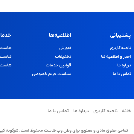
پشتیبانی
اطلاعیه‌ها
خدمات
ناحیه کاربری
آموزش
هاست و
اخبار و اطلاعیه ها
تخفیفات
هاست پ
درباره ما
قوانین خدمات
هاست د
تماس با ما
سیاست حریم خصوصی
خانه
ناحیه کاربری
درباره ما
تماس با ما
تمامی حقوق مادی و معنوی برای وطن وب هاست محفوظ است. هرگونه کپی برد