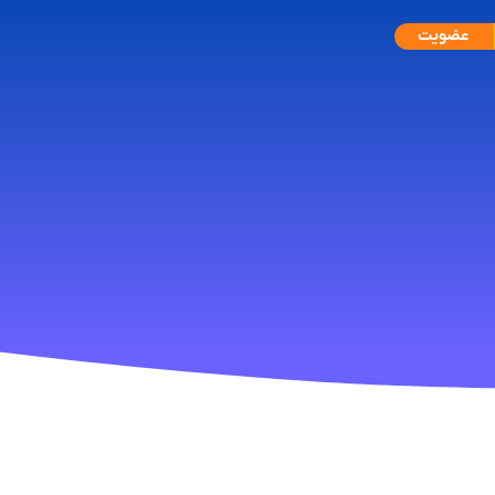
عضویت