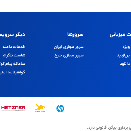
 میزبانی
سرورها
دیگر سرویس
یژه
سرور مجازی ایران
خدمات دامنه
ربازدید
سرور مجازی خارج
هاست تلگرام
انلود
سامانه پیام کوت
گواهینامه امنی
اری پیگرد قانونی دارد.