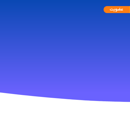
عضویت