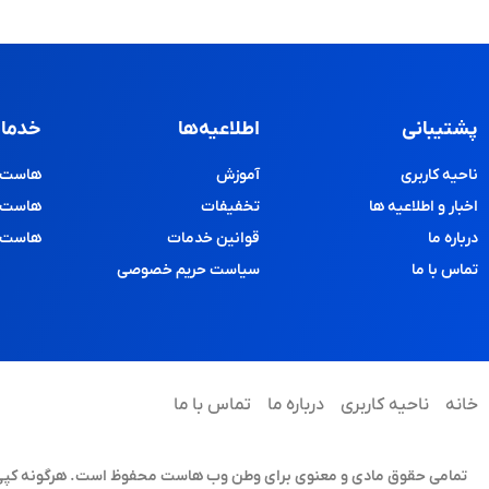
پشتیبانی
اطلاعیه‌ها
خدمات
ناحیه کاربری
آموزش
هاست و
اخبار و اطلاعیه ها
تخفیفات
هاست پ
درباره ما
قوانین خدمات
هاست د
تماس با ما
سیاست حریم خصوصی
خانه
ناحیه کاربری
درباره ما
تماس با ما
تمامی حقوق مادی و معنوی برای وطن وب هاست محفوظ است. هرگونه کپی برد