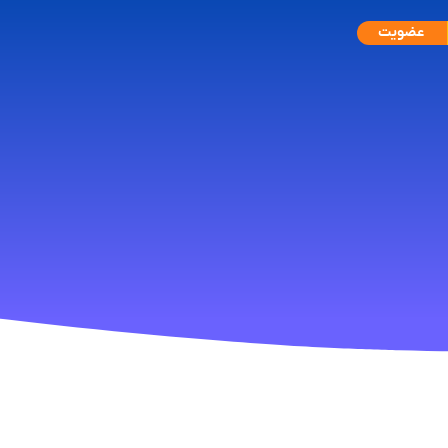
عضویت