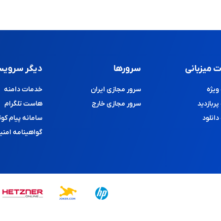
 میزبانی
سرورها
دیگر سرویس
یژه
سرور مجازی ایران
خدمات دامنه
ربازدید
سرور مجازی خارج
هاست تلگرام
انلود
سامانه پیام کوت
گواهینامه امنی