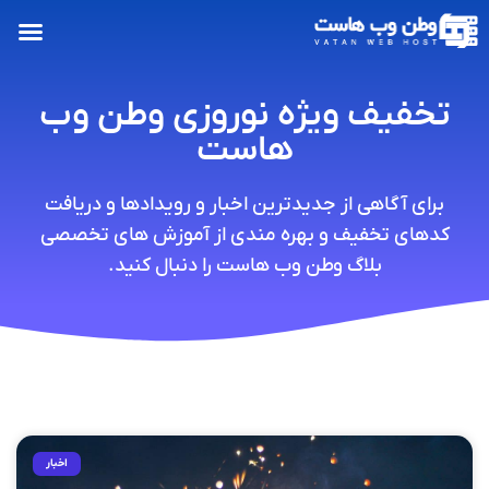
تخفیف ویژه نوروزی وطن وب
هاست
برای آگاهی از جدیدترین اخبار و رویدادها و دریافت
کدهای تخفیف و بهره مندی از آموزش های تخصصی
بلاگ وطن وب هاست را دنبال کنید.
اخبار