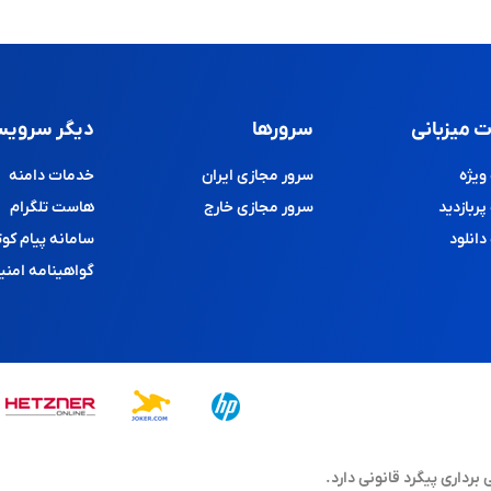
 میزبانی
سرورها
دیگر سرویس
یژه
سرور مجازی ایران
خدمات دامنه
ربازدید
سرور مجازی خارج
هاست تلگرام
انلود
سامانه پیام کوت
گواهینامه امنی
اری پیگرد قانونی دارد.