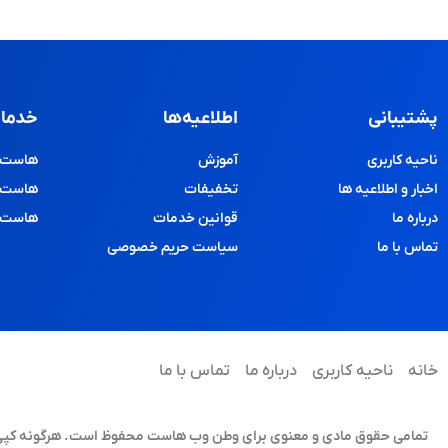
پشتیبانی
اطلاعیه‌ها
خدمات
ناحیه کاربری
آموزش
هاست و
اخبار و اطلاعیه ها
تخفیفات
هاست پ
درباره ما
قوانین خدمات
هاست د
تماس با ما
سیاست حریم خصوصی
خانه
ناحیه کاربری
درباره ما
تماس با ما
تمامی حقوق مادی و معنوی برای وطن وب هاست محفوظ است. هرگونه کپی برد