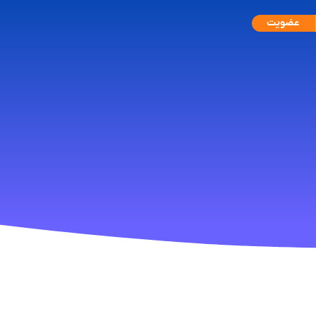
عضویت