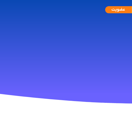
عضویت