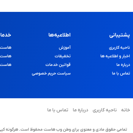
پشتیبانی
اطلاعیه‌ها
خدمات
ناحیه کاربری
آموزش
هاست و
اخبار و اطلاعیه ها
تخفیفات
هاست پ
درباره ما
قوانین خدمات
هاست د
تماس با ما
سیاست حریم خصوصی
خانه
ناحیه کاربری
درباره ما
تماس با ما
تمامی حقوق مادی و معنوی برای وطن وب هاست محفوظ است. هرگونه کپی برد