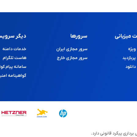
 میزبانی
سرورها
دیگر سرویس
یژه
سرور مجازی ایران
خدمات دامنه
ربازدید
سرور مجازی خارج
هاست تلگرام
انلود
سامانه پیام کوت
گواهینامه امنی
اری پیگرد قانونی دارد.