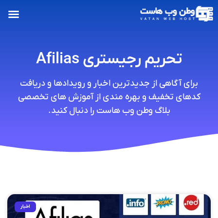
تحریم رجیستری Afilias
برای آگاهی از جدیدترین اخبار و رویدادها و دریافت
کدهای تخفیف و بهره مندی از آموزش های تخصصی
بلاگ وطن وب هاست را دنبال کنید.
اخبار