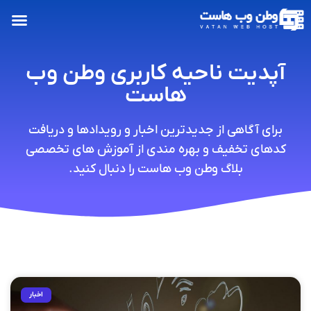
آپدیت ناحیه کاربری وطن وب
هاست
برای آگاهی از جدیدترین اخبار و رویدادها و دریافت
کدهای تخفیف و بهره مندی از آموزش های تخصصی
بلاگ وطن وب هاست را دنبال کنید.
اخبار