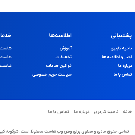
پشتیبانی
اطلاعیه‌ها
خدمات
ناحیه کاربری
آموزش
هاست و
اخبار و اطلاعیه ها
تخفیفات
هاست پ
درباره ما
قوانین خدمات
هاست د
تماس با ما
سیاست حریم خصوصی
خانه
ناحیه کاربری
درباره ما
تماس با ما
تمامی حقوق مادی و معنوی برای وطن وب هاست محفوظ است. هرگونه کپی برد