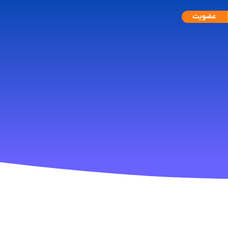
عضویت