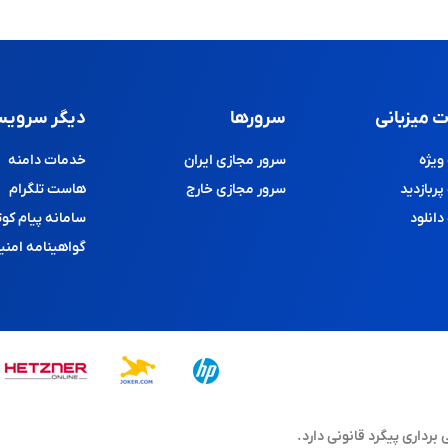
 میزبانی
سرورها
دیگر سرویس
یژه
سرور مجازی ایران
خدمات دامنه
ربازدید
سرور مجازی خارج
هاست تلگرام
انلود
سامانه پیام کوت
گواهینامه امنی
اری پیگرد قانونی دارد.