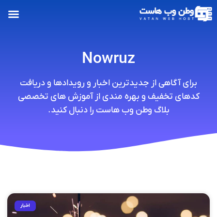
Nowruz
برای آگاهی از جدیدترین اخبار و رویدادها و دریافت
کدهای تخفیف و بهره مندی از آموزش های تخصصی
بلاگ وطن وب هاست را دنبال کنید.
اخبار