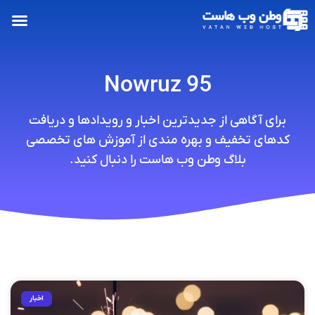
Nowruz 95
برای آگاهی از جدیدترین اخبار و رویدادها و دریافت
کدهای تخفیف و بهره مندی از آموزش های تخصصی
بلاگ وطن وب هاست را دنبال کنید.
اخبار