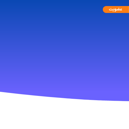
عضویت