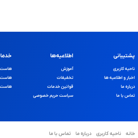
پشتیبانی
اطلاعیه‌ها
خدمات
ناحیه کاربری
آموزش
هاست و
اخبار و اطلاعیه ها
تخفیفات
هاست پ
درباره ما
قوانین خدمات
هاست د
تماس با ما
سیاست حریم خصوصی
خانه
ناحیه کاربری
درباره ما
تماس با ما