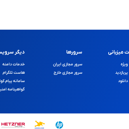
 میزبانی
سرورها
دیگر سرویس
یژه
سرور مجازی ایران
خدمات دامنه
ربازدید
سرور مجازی خارج
هاست تلگرام
انلود
سامانه پیام کوت
گواهینامه امنی