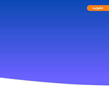
عضویت