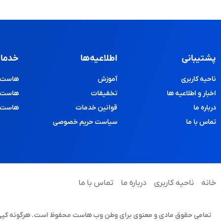
پشتیبانی
اطلاعیه‌ها
خدمات
ناحیه کاربری
آموزش
هاست و
اخبار و اطلاعیه ها
تخفیفات
هاست پ
درباره ما
قوانین خدمات
هاست د
تماس با ما
سیاست حریم خصوصی
خانه
ناحیه کاربری
درباره ما
تماس با ما
تمامی حقوق مادی و معنوی برای وطن وب هاست محفوظ است. هرگونه کپی برد